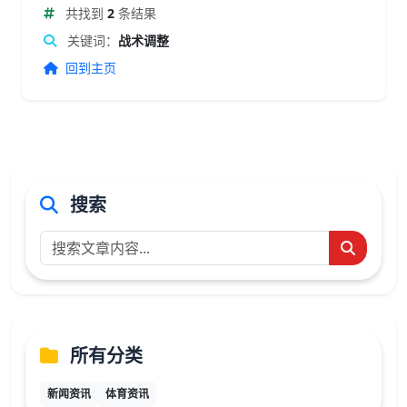
共找到
2
条结果
关键词：
战术调整
回到主页
搜索
所有分类
新闻资讯
体育资讯