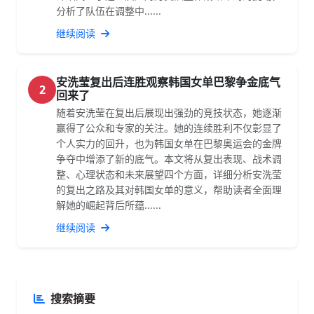
分析了队伍在调整中......
继续阅读
安洗莹复出后连胜观察韩国女单巴黎争金底气
2
回来了
随着安洗莹在复出后展现出强劲的竞技状态，她逐渐
赢得了公众和专家的关注。她的连续胜利不仅彰显了
个人实力的回升，也为韩国女单在巴黎奥运会的金牌
争夺中增添了新的底气。本文将从复出表现、战术调
整、心理状态和未来展望四个方面，详细分析安洗莹
的复出之路及其对韩国女单的意义，帮助读者全面理
解她的崛起背后所蕴......
继续阅读
搜索摘要