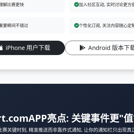
 理解比赛更快
加入社区互动, 实时讨论更方
 重要瞬间不错过
个性化订阅, 关注内容随心定
iPhone 用户下载
Android 版本下
port.comAPP亮点: 关键事件更
比赛关键时刻, 精准推送而非轰炸式通知, 让你的通知栏只出现真