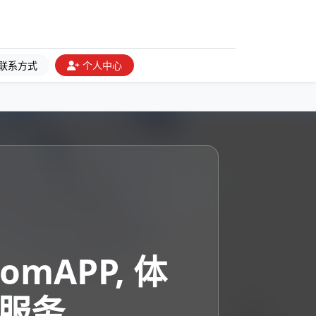
联系方式
个人中心
comAPP, 体
服务