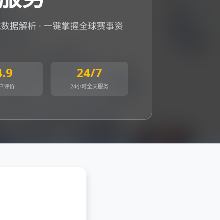
权威数据解析 · 一键掌握全球赛事资
4.9
24/7
户评价
24小时全天服务