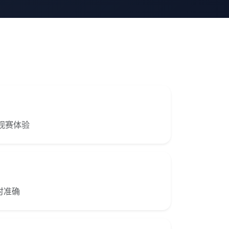
式观赛体验
时准确