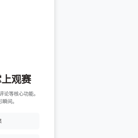
启掌上观赛
深度评论等核心功能。
彩瞬间。
贯