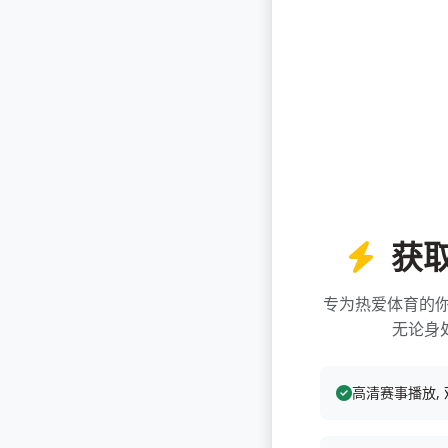
获取f
专为热爱体育的你打
无论身
高清赛事播放,