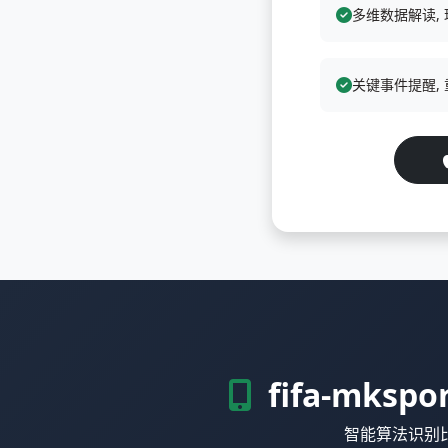
多维数据解读,
关键事件提醒,
fifa-mks
智能算法识别