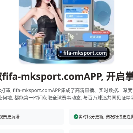
ifa-mksport.comAPP, 开
造, fifa-mksport.comAPP集成了高清直播、实时数据、
处何地, 都能第一时间获取全球赛事动态, 与百万球迷共同见证精
 观赛更沉浸
实时比分更新, 赛况跟进更连