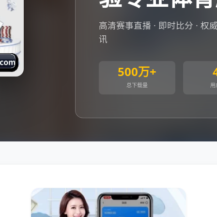
高清赛事直播 · 即时比分 · 
讯
500万+
总下载量
用