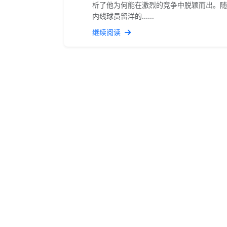
析了他为何能在激烈的竞争中脱颖而出。随
内线球员留洋的......
继续阅读