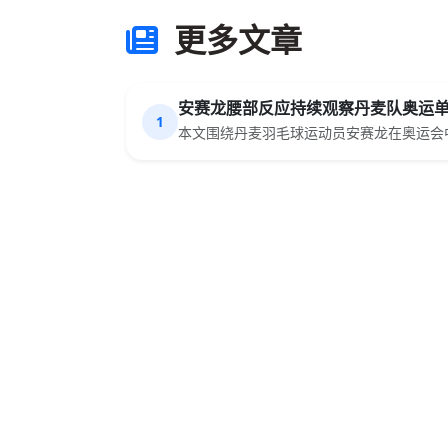
更多文章
安赛龙腰部反应持续观察丹麦队奥运
1