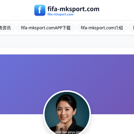
育资讯
fifa-mksport.comAPP下载
fifa-mksport.com介绍