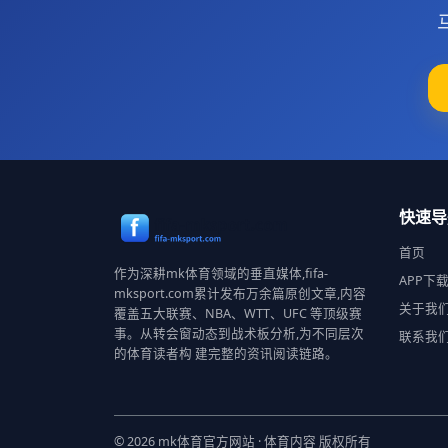
快速导
首页
作为深耕mk体育领域的垂直媒体,fifa-
APP下
mksport.com累计发布万余篇原创文章,内容
关于我
覆盖五大联赛、NBA、WTT、UFC 等顶级赛
事。从转会窗动态到战术板分析,为不同层次
联系我
的体育读者构 建完整的资讯阅读链路。
© 2026
mk体育官方网站 · 体育内容
版权所有