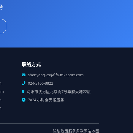
务
联络方式
m
shenyang-cs@fifa-mksport.com
m
024-3166-8822
om
沈阳市沈河区北京街7号华府天地22层
m
7×24 小时全天候服务
m
隐私政策
服务条款
网站地图