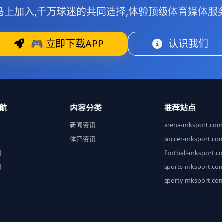
马上加入,千万球迷的共同选择,体验顶级体育媒体服
🎮 立即下载APP
认识我们
航
内容分类
推荐站点
新闻资讯
arena-mksport.co
载
体育资讯
soccer-mksport.co
们
football-mksport.c
们
sports-mksport.co
sporty-mksport.co