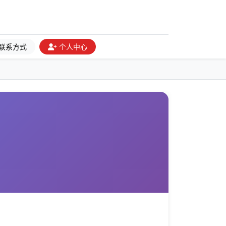
联系方式
个人中心