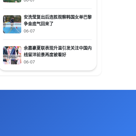
安洗莹复出后连胜观察韩国女单巴黎
争金底气回来了
06-07
余嘉豪夏联表现升温引发关注中国内
线留洋前景再度被看好
06-07